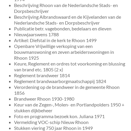
Beschrijving Rhoon van de Nederlandsche Stads- en
Dorpsbeschrijver
Beschrijving Albrandswaard en de Kijvelanden van de
Nederlandsche Stads- en Dorpsbeschrijver
Publicatie betr. vagebonden, bedelaars en dieven
Nieuwjaarswens 1788
Artikel: Diefstal in de kerk te Rhoon 1499
Openbare Vrijwillige verkoping van een
bouwmanswoning en zeven arbeiderswoningen in
Rhoon 1925
Keure, Reglement en ordres tot voorkoming en blussing
van brand etc. 1805 (2 x)
Reglement brandweer 1814
Reglement brandwaarborgmaatschappij 1824
Verordening op de brandweer in de gemeente Rhoon
1856
Brandweer Rhoon 1930-1980
Keur van de Zegen-, Molen- en Portlandpolders 1950 +
stukken dijkbeheer
Foto en programma bezoek kon. Juliana 1971
Vermelding VOC-schip Nieuw Rhoon
Stukken viering 750 jaar Rhoon in 1949