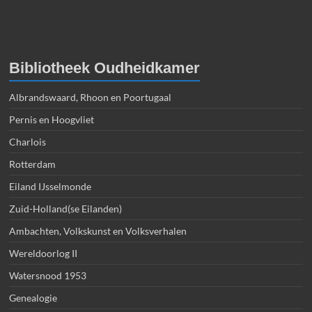
Bibliotheek Oudheidkamer
Albrandswaard, Rhoon en Poortugaal
Pernis en Hoogvliet
Charlois
Rotterdam
Eiland IJsselmonde
Zuid-Holland(se Eilanden)
Ambachten, Volkskunst en Volksverhalen
Wereldoorlog II
Watersnood 1953
Genealogie