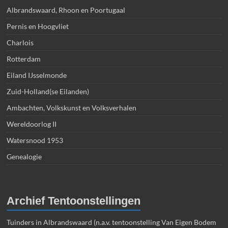
Albrandswaard, Rhoon en Poortugaal
Pernis en Hoogvliet
Charlois
Rotterdam
Eiland IJsselmonde
Zuid-Holland(se Eilanden)
Ambachten, Volkskunst en Volksverhalen
Wereldoorlog II
Watersnood 1953
Genealogie
Archief Tentoonstellingen
Tuinders in Albrandswaard (n.a.v. tentoonstelling Van Eigen Bodem