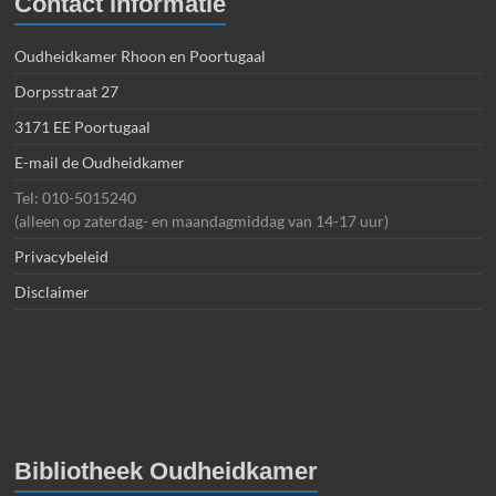
Contact informatie
Oudheidkamer Rhoon en Poortugaal
Dorpsstraat 27
3171 EE Poortugaal
E-mail de Oudheidkamer
Tel: 010-5015240
(alleen op zaterdag- en maandagmiddag van 14-17 uur)
Privacybeleid
Disclaimer
Bibliotheek Oudheidkamer