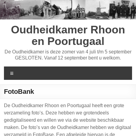
Ga
naar
de
inhoud
Oudheidkamer Rhoon
en Poortugaal
De Oudheidkamer is deze zomer van 4 juli t/m 5 september
GESLOTEN. Vanaf 12 september bent u welkom.
Menu
FotoBank
De Oudheidkamer Rhoon en Poortugaal heeft een grote
verzameling foto’s. Deze hebben we grotendeels
gedigitaliseerd en willen we via de website beschikbaar
maken. De foto’s van de Oudheidkamer hebben we digitaal
verzameld in FotoBase. Een afgeleide hiervan is de