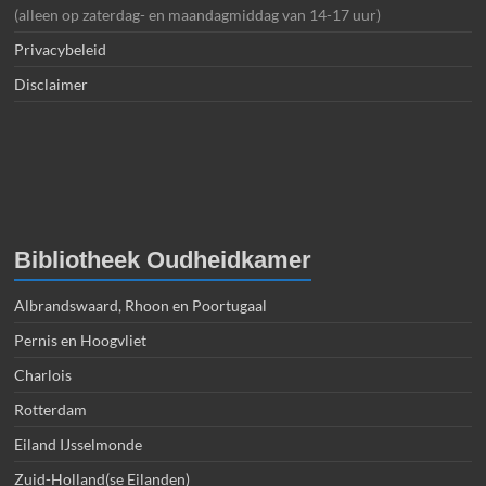
(alleen op zaterdag- en maandagmiddag van 14-17 uur)
Privacybeleid
Disclaimer
Bibliotheek Oudheidkamer
Albrandswaard, Rhoon en Poortugaal
Pernis en Hoogvliet
Charlois
Rotterdam
Eiland IJsselmonde
Zuid-Holland(se Eilanden)