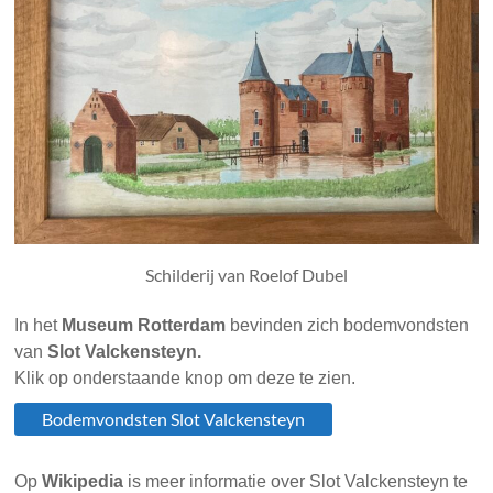
Schilderij van Roelof Dubel
In het
Museum Rotterdam
bevinden zich bodemvondsten
van
Slot Valckensteyn.
Klik op onderstaande knop om deze te zien.
Bodemvondsten Slot Valckensteyn
Op
Wikipedia
is meer informatie over Slot Valckensteyn te