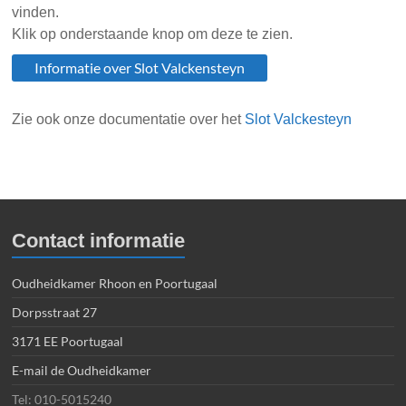
vinden.
Klik op onderstaande knop om deze te zien.
Informatie over Slot Valckensteyn
Zie ook onze documentatie over het
Slot Valckesteyn
Contact informatie
Oudheidkamer Rhoon en Poortugaal
Dorpsstraat 27
3171 EE Poortugaal
E-mail de Oudheidkamer
Tel: 010-5015240