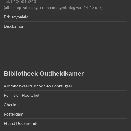
Tel: 010-5015240
(alleen op zaterdag- en maandagmiddag van 14-17 uur)
Privacybeleid
Disclaimer
Bibliotheek Oudheidkamer
Albrandswaard, Rhoon en Poortugaal
Pernis en Hoogvliet
Charlois
Rotterdam
Eiland IJsselmonde