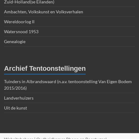
Zuid-Holland(se Eilanden)
Ambachten, Volkskunst en Volksverhalen
Wereldoorlog II
Watersnood 1953
Genealogie
Archief Tentoonstellingen
Tuinders in Albrandswaard (n.a.v. tentoonstelling Van Eigen Bodem
2015/2016)
Landverhuizers
Uit de kunst