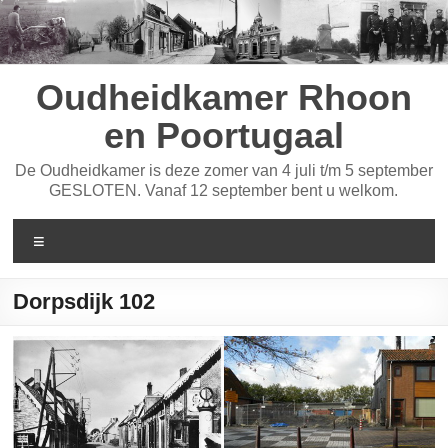
Ga
naar
de
inhoud
Oudheidkamer Rhoon
en Poortugaal
De Oudheidkamer is deze zomer van 4 juli t/m 5 september
GESLOTEN. Vanaf 12 september bent u welkom.
Menu
Dorpsdijk 102