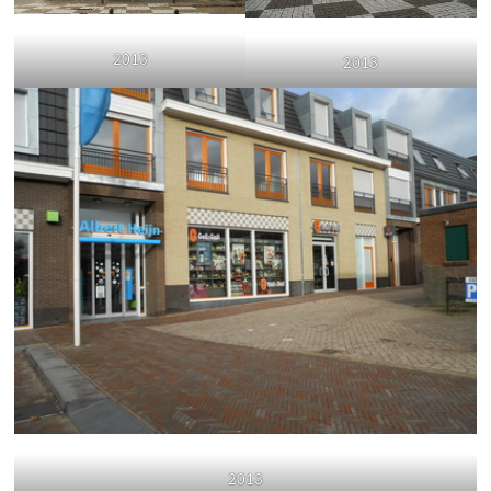
2013
2013
2013