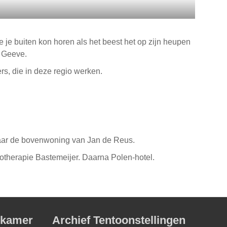
je buiten kon horen als het beest het op zijn heupen
 Geeve.
s, die in deze regio werken.
naar de bovenwoning van Jan de Reus.
otherapie Bastemeijer. Daarna Polen-hotel.
dkamer
Archief Tentoonstellingen