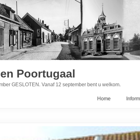
en Poortugaal
ptember GESLOTEN. Vanaf 12 september bent u welkom.
Home
Inform