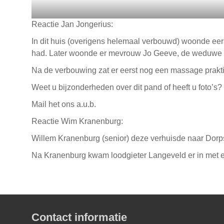
Reactie Jan Jongerius:
In dit huis (overigens helemaal verbouwd) woonde eers
had. Later woonde er mevrouw Jo Geeve, de weduwe 
Na de verbouwing zat er eerst nog een massage prakti
Weet u bijzonderheden over dit pand of heeft u foto’s?
Mail het ons a.u.b.
Reactie Wim Kranenburg:
Willem Kranenburg (senior) deze verhuisde naar Dorp
Na Kranenburg kwam loodgieter Langeveld er in met ee
Contact informatie