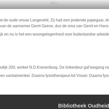
2011
t de oude vrouw Langeveld. Zij had een pratende papegaai, die 
van de aannemer Gerrit Geeve, dus de oma van Gerrit en Hans
jk en nu is het een woongelegenheid voor buitenlandse arbeider
sdijk 200, winkel N.D.Kranenburg. De linkerdeur gaf toegang 
n sanitairwinkel. Daarna fysiotherapeut Ad Visser. Daarna fysi
Bibliotheek Oudhei