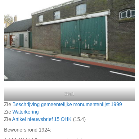
2011
Zie
Beschrijving gemeentelijke monumentenlijst 1999
Zie
Waterkering
Zie
Artikel nieuwsbrief 15 OHK
(15.4)
Bewoners rond 1924: