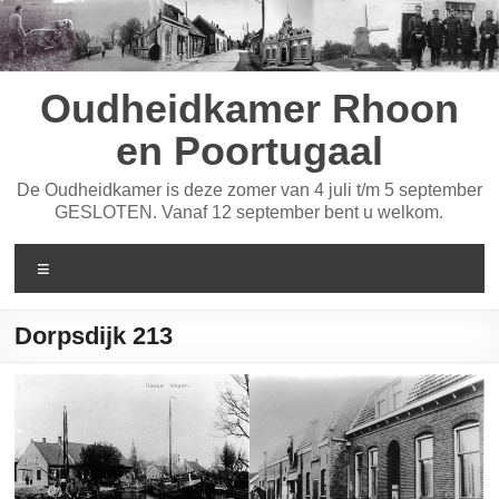
Ga
naar
de
inhoud
Oudheidkamer Rhoon
en Poortugaal
De Oudheidkamer is deze zomer van 4 juli t/m 5 september
GESLOTEN. Vanaf 12 september bent u welkom.
Menu
Dorpsdijk 213