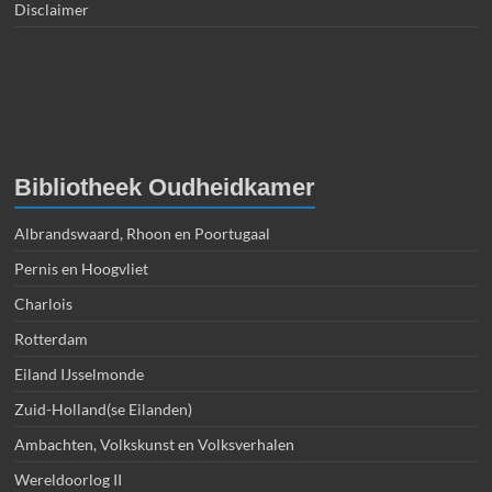
Disclaimer
Bibliotheek Oudheidkamer
Albrandswaard, Rhoon en Poortugaal
Pernis en Hoogvliet
Charlois
Rotterdam
Eiland IJsselmonde
Zuid-Holland(se Eilanden)
Ambachten, Volkskunst en Volksverhalen
Wereldoorlog II