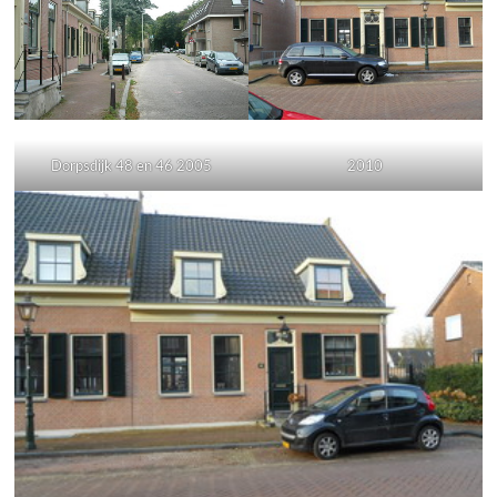
Dorpsdijk 48 en 46 2005
2010