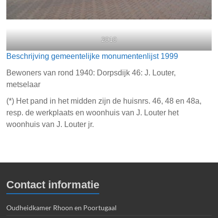
2010
Beschrijving gemeentelijke monumentenlijst 1999
Bewoners van rond 1940: Dorpsdijk 46: J. Louter,
metselaar
(*) Het pand in het midden zijn de huisnrs. 46, 48 en 48a,
resp. de werkplaats en woonhuis van J. Louter het
woonhuis van J. Louter jr.
Contact informatie
Oudheidkamer Rhoon en Poortugaal