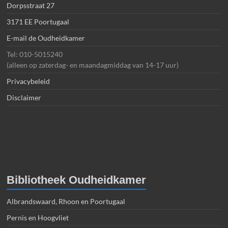
Dorpsstraat 27
3171 EE Poortugaal
E-mail de Oudheidkamer
Tel: 010-5015240
(alleen op zaterdag- en maandagmiddag van 14-17 uur)
Privacybeleid
Disclaimer
Bibliotheek Oudheidkamer
Albrandswaard, Rhoon en Poortugaal
Pernis en Hoogvliet