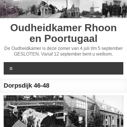
Ga
naar
de
inhoud
Oudheidkamer Rhoon
en Poortugaal
De Oudheidkamer is deze zomer van 4 juli t/m 5 september
GESLOTEN. Vanaf 12 september bent u welkom.
Menu
Dorpsdijk 46-48