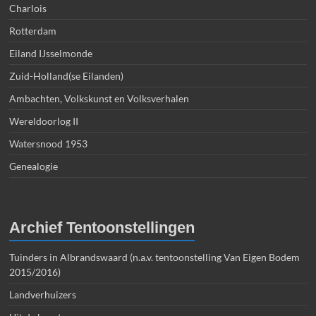
Charlois
Rotterdam
Eiland IJsselmonde
Zuid-Holland(se Eilanden)
Ambachten, Volkskunst en Volksverhalen
Wereldoorlog II
Watersnood 1953
Genealogie
Archief Tentoonstellingen
Tuinders in Albrandswaard (n.a.v. tentoonstelling Van Eigen Bodem
2015/2016)
Landverhuizers