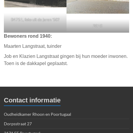
B4751, foto uit de jaren ’50?
2010
Bewoners rond 1940:
Maarten Langstraat, tuinder
Job en Klazien Langstraat gingen bij hun moeder inwonen.
Toen is de dakkapel geplaatst.
Contact informatie
Oudheidkamer Rhoon en Poortugaal
Dorpsstraat 27