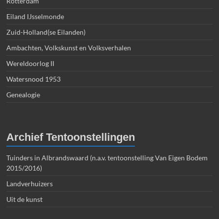
Rotterdam
Eiland IJsselmonde
Zuid-Holland(se Eilanden)
Ambachten, Volkskunst en Volksverhalen
Wereldoorlog II
Watersnood 1953
Genealogie
Archief Tentoonstellingen
Tuinders in Albrandswaard (n.a.v. tentoonstelling Van Eigen Bodem
2015/2016)
Landverhuizers
Uit de kunst