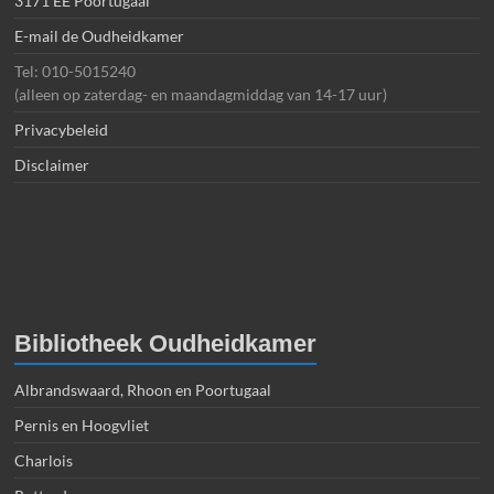
3171 EE Poortugaal
E-mail de Oudheidkamer
Tel: 010-5015240
(alleen op zaterdag- en maandagmiddag van 14-17 uur)
Privacybeleid
Disclaimer
Bibliotheek Oudheidkamer
Albrandswaard, Rhoon en Poortugaal
Pernis en Hoogvliet
Charlois