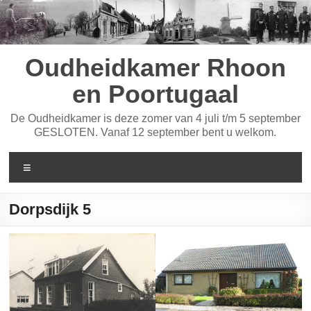
Ga
naar
de
inhoud
Oudheidkamer Rhoon
en Poortugaal
De Oudheidkamer is deze zomer van 4 juli t/m 5 september
GESLOTEN. Vanaf 12 september bent u welkom.
Menu
Dorpsdijk 5