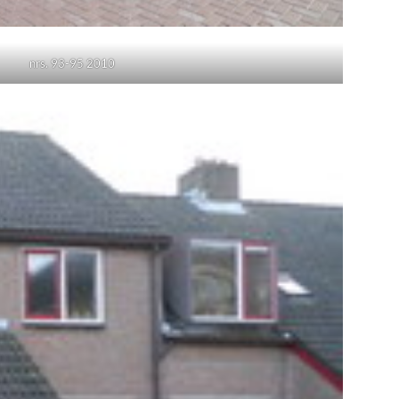
nrs. 93-95 2010