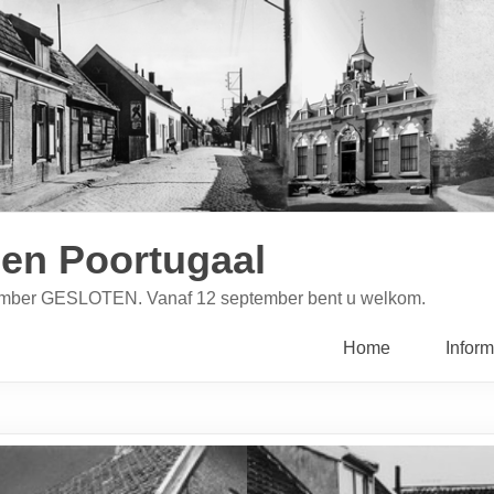
en Poortugaal
ptember GESLOTEN. Vanaf 12 september bent u welkom.
Home
Inform