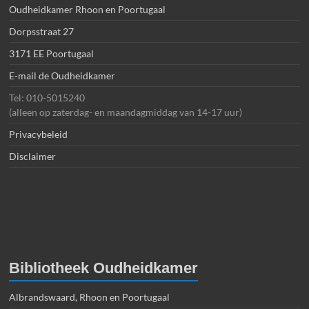
Oudheidkamer Rhoon en Poortugaal
Dorpsstraat 27
3171 EE Poortugaal
E-mail de Oudheidkamer
Tel: 010-5015240
(alleen op zaterdag- en maandagmiddag van 14-17 uur)
Privacybeleid
Disclaimer
Bibliotheek Oudheidkamer
Albrandswaard, Rhoon en Poortugaal