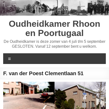
Ga
naar
de
inhoud
Oudheidkamer Rhoon
en Poortugaal
De Oudheidkamer is deze zomer van 4 juli t/m 5 september
GESLOTEN. Vanaf 12 september bent u welkom.
Menu
F. van der Poest Clementlaan 51