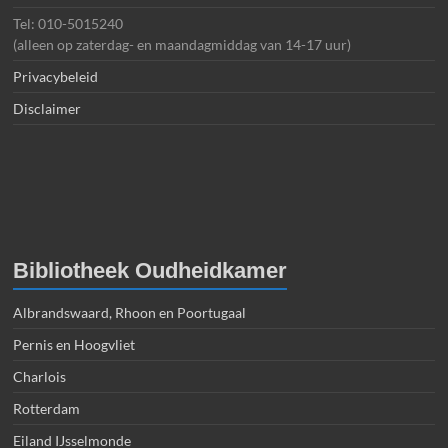
Tel: 010-5015240
(alleen op zaterdag- en maandagmiddag van 14-17 uur)
Privacybeleid
Disclaimer
Bibliotheek Oudheidkamer
Albrandswaard, Rhoon en Poortugaal
Pernis en Hoogvliet
Charlois
Rotterdam
Eiland IJsselmonde