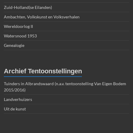
Zuid-Holland(se Eilanden)
Ambachten, Volkskunst en Volksverhalen
Wereldoorlog II
Watersnood 1953
Genealogie
Archief Tentoonstellingen
Tuinders in Albrandswaard (n.a.v. tentoonstelling Van Eigen Bodem
2015/2016)
Landverhuizers
Uit de kunst