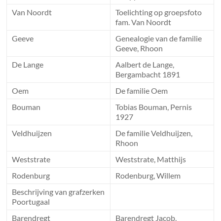
Van Noordt
Toelichting op groepsfoto
fam. Van Noordt
Geeve
Genealogie van de familie
Geeve, Rhoon
De Lange
Aalbert de Lange,
Bergambacht 1891
Oem
De familie Oem
Bouman
Tobias Bouman, Pernis
1927
Veldhuijzen
De familie Veldhuijzen,
Rhoon
Weststrate
Weststrate, Matthijs
Rodenburg
Rodenburg, Willem
Beschrijving van grafzerken
Poortugaal
Barendregt
Barendregt Jacob,