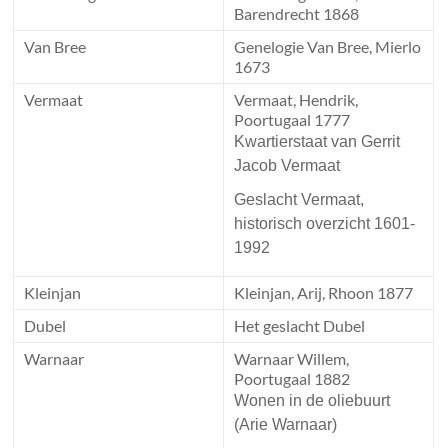
Barendrecht 1868
Van Bree
Genelogie Van Bree, Mierlo
1673
Vermaat
Vermaat, Hendrik,
Poortugaal 1777
Kwartierstaat van Gerrit
Jacob Vermaat
Geslacht Vermaat,
historisch overzicht 1601-
1992
Kleinjan
Kleinjan, Arij, Rhoon 1877
Dubel
Het geslacht Dubel
Warnaar
Warnaar Willem,
Poortugaal 1882
Wonen in de oliebuurt
(Arie Warnaar)