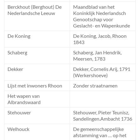
Berckhout (Berghout) De
Maandblad van het
Nederlandsche Leeuw
Koninklijk Nederlandsch
Genootschap voor
Geslacht- en Wapenkunde
De Koning
De Koning, Jacob, Rhoon
1843
Schaberg
Schaberg, Jan Hendrik,
Meersen, 1783
Dekker
Dekker, Cornelis Arij, 1791
(Werkershoeve)
Lijst met inwoners Rhoon
Zonder straatnamen
Het wapen van
Albrandswaard
Stehouwer
Stehouwer, Pieter Teunisz,
Sandelingen.Ambacht 1736
Welhouck
De gemeenschappelijke
afstamming van … op het