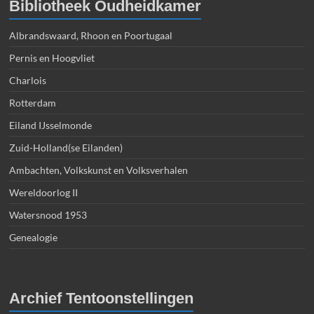
Bibliotheek Oudheidkamer
Albrandswaard, Rhoon en Poortugaal
Pernis en Hoogvliet
Charlois
Rotterdam
Eiland IJsselmonde
Zuid-Holland(se Eilanden)
Ambachten, Volkskunst en Volksverhalen
Wereldoorlog II
Watersnood 1953
Genealogie
Archief Tentoonstellingen