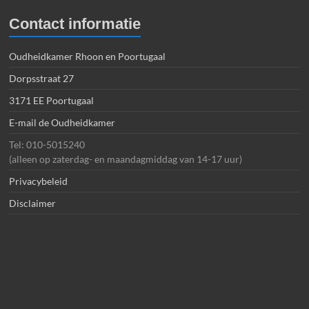
Contact informatie
Oudheidkamer Rhoon en Poortugaal
Dorpsstraat 27
3171 EE Poortugaal
E-mail de Oudheidkamer
Tel: 010-5015240
(alleen op zaterdag- en maandagmiddag van 14-17 uur)
Privacybeleid
Disclaimer