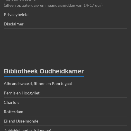
(alleen op zaterdag- en maandagmiddag van 14-17 uur)
Privacybeleid
Disclaimer
Bibliotheek Oudheidkamer
Albrandswaard, Rhoon en Poortugaal
Pernis en Hoogvliet
Charlois
Rotterdam
Eiland IJsselmonde
Zuid-Holland(se Eilanden)