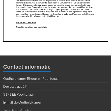
Contact informatie
Oudheidkamer Rhoon en Poortugaal
Dorpsstraat 27
3171 EE Poortugaal
E-mail de Oudheidkamer
Tel: 010-5015240