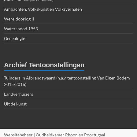
Ambachten, Volkskunst en Volksverhalen
Wereldoorlog II
Watersnood 1953
Genealogie
Archief Tentoonstellingen
Tuinders in Albrandswaard (n.a.v. tentoonstelling Van Eigen Bodem
2015/2016)
Landverhuizers
Uit de kunst
Websitebeheer | Oudheidkamer Rhoon en Poortugaal