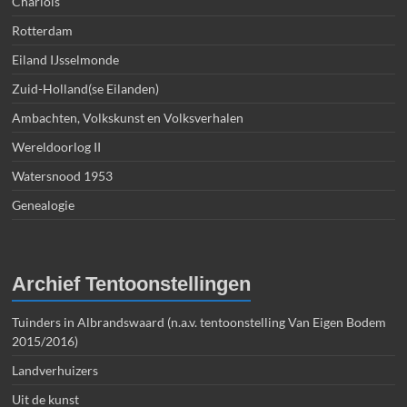
Charlois
Rotterdam
Eiland IJsselmonde
Zuid-Holland(se Eilanden)
Ambachten, Volkskunst en Volksverhalen
Wereldoorlog II
Watersnood 1953
Genealogie
Archief Tentoonstellingen
Tuinders in Albrandswaard (n.a.v. tentoonstelling Van Eigen Bodem
2015/2016)
Landverhuizers
Uit de kunst