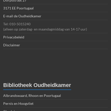
Dorpsstraat 27
3171 EE Poortugaal
E-mail de Oudheidkamer
Tel: 010-5015240
(alleen op zaterdag- en maandagmiddag van 14-17 uur)
Privacybeleid
Disclaimer
Bibliotheek Oudheidkamer
Albrandswaard, Rhoon en Poortugaal
Pernis en Hoogvliet