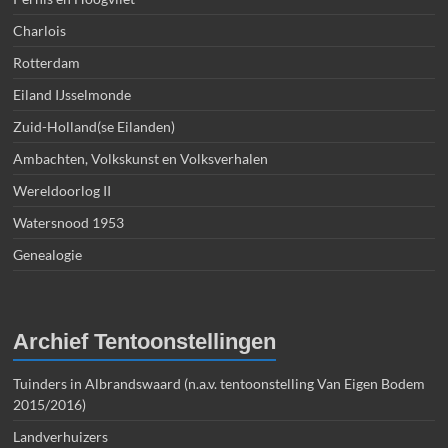
Charlois
Rotterdam
Eiland IJsselmonde
Zuid-Holland(se Eilanden)
Ambachten, Volkskunst en Volksverhalen
Wereldoorlog II
Watersnood 1953
Genealogie
Archief Tentoonstellingen
Tuinders in Albrandswaard (n.a.v. tentoonstelling Van Eigen Bodem
2015/2016)
Landverhuizers