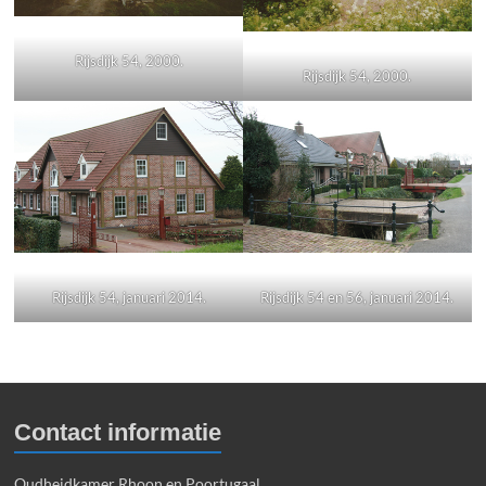
Rijsdijk 54, 2000.
Rijsdijk 54, 2000.
Rijsdijk 54, januari 2014.
Rijsdijk 54 en 56, januari 2014.
Contact informatie
Oudheidkamer Rhoon en Poortugaal