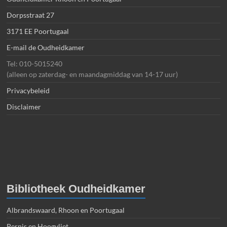
Dorpsstraat 27
3171 EE Poortugaal
E-mail de Oudheidkamer
Tel: 010-5015240
(alleen op zaterdag- en maandagmiddag van 14-17 uur)
Privacybeleid
Disclaimer
Bibliotheek Oudheidkamer
Albrandswaard, Rhoon en Poortugaal
Pernis en Hoogvliet