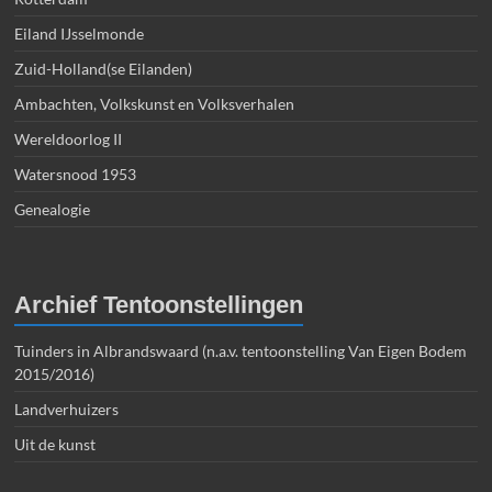
Eiland IJsselmonde
Zuid-Holland(se Eilanden)
Ambachten, Volkskunst en Volksverhalen
Wereldoorlog II
Watersnood 1953
Genealogie
Archief Tentoonstellingen
Tuinders in Albrandswaard (n.a.v. tentoonstelling Van Eigen Bodem
2015/2016)
Landverhuizers
Uit de kunst