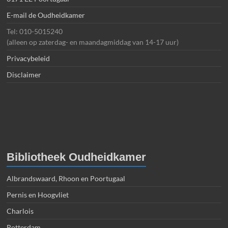
E-mail de Oudheidkamer
Tel: 010-5015240
(alleen op zaterdag- en maandagmiddag van 14-17 uur)
Privacybeleid
Disclaimer
Bibliotheek Oudheidkamer
Albrandswaard, Rhoon en Poortugaal
Pernis en Hoogvliet
Charlois
Rotterdam