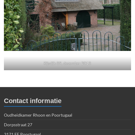
Rijsdijk 89, december 2013
Contact informatie
Oudheidkamer Rhoon en Poortugaal
Dorpsstraat 27
3171 EE Poortugaal