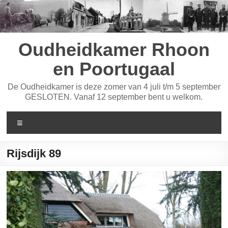
Ga
naar
de
inhoud
Oudheidkamer Rhoon
en Poortugaal
De Oudheidkamer is deze zomer van 4 juli t/m 5 september
GESLOTEN. Vanaf 12 september bent u welkom.
Menu
Rijsdijk 89