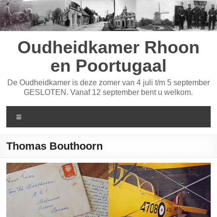
Ga
naar
de
inhoud
Oudheidkamer Rhoon
en Poortugaal
De Oudheidkamer is deze zomer van 4 juli t/m 5 september
GESLOTEN. Vanaf 12 september bent u welkom.
Menu
Thomas Bouthoorn