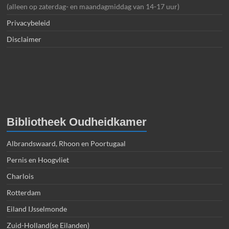
(alleen op zaterdag- en maandagmiddag van 14-17 uur)
Privacybeleid
Disclaimer
Bibliotheek Oudheidkamer
Albrandswaard, Rhoon en Poortugaal
Pernis en Hoogvliet
Charlois
Rotterdam
Eiland IJsselmonde
Zuid-Holland(se Eilanden)