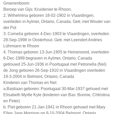
Groenenboom
Beroep van Gijs: Kruidenier te Rhoon.
2. Wilhelmina geboren 18-02-1902 in Vlaardingen,
overleden in Aylmer, Ontario, Canada. Getr. met Wouter van
der Pol
3. Cornelia geboren 4-Dec-1903 te Vlaardingen, overleden
28-Sep-1998 in Oosterhout. Getr. met Leendert Andries
Lührmann te Rhoon
4. Thomas geboren 13-Jun-1905 te Heinenoord, overleden
6-Dec-1999 begraven in Aylmer, Ontario, Canada
getrouwd 25-Jun-1936 in Poortugaal met Petronella (Nel)
de Jong geboren 26-Sep-1910 in Vlaardingen overleden
19-3-2004 in Belmont, Ontario, Canada
Kinderen van Thomas en Nel:
a.Bastiaan geboren: Poortugaal 30-Mar-1937 gehuwd met
Elisabeth Myrtle Kyle (kinderen van Bas: Bonnie, Chtristina
en Peter)
b. Piet geboren 21-Jan-1941 in Rhoon gehuwd met Mary
Ellen Jane Morrison op 9-10-2004 Belmont, Ontario,