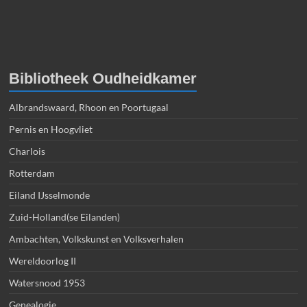
Bibliotheek Oudheidkamer
Albrandswaard, Rhoon en Poortugaal
Pernis en Hoogvliet
Charlois
Rotterdam
Eiland IJsselmonde
Zuid-Holland(se Eilanden)
Ambachten, Volkskunst en Volksverhalen
Wereldoorlog II
Watersnood 1953
Genealogie