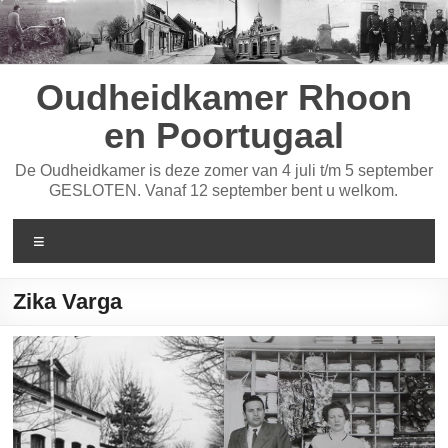
Ga
naar
de
inhoud
Oudheidkamer Rhoon
en Poortugaal
De Oudheidkamer is deze zomer van 4 juli t/m 5 september
GESLOTEN. Vanaf 12 september bent u welkom.
Menu
Zika Varga