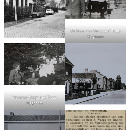
De broer van Varga met Truus
Slagboom
Mevrouw Varga met Truus
Slagboom