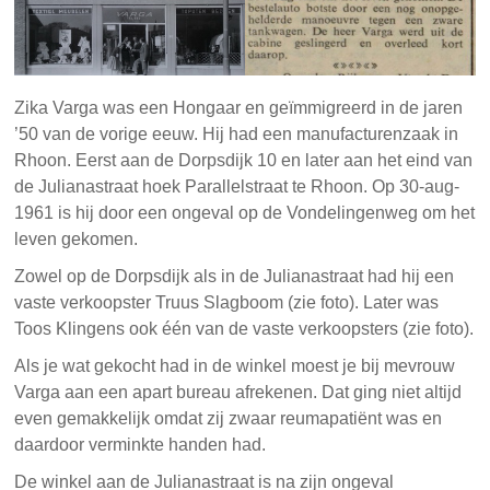
Zika Varga was een Hongaar en geïmmigreerd in de jaren
’50 van de vorige eeuw. Hij had een manufacturenzaak in
Rhoon. Eerst aan de Dorpsdijk 10 en later aan het eind van
de Julianastraat hoek Parallelstraat te Rhoon. Op 30-aug-
1961 is hij door een ongeval op de Vondelingenweg om het
leven gekomen.
Zowel op de Dorpsdijk als in de Julianastraat had hij een
vaste verkoopster Truus Slagboom (zie foto). Later was
Toos Klingens ook één van de vaste verkoopsters (zie foto).
Als je wat gekocht had in de winkel moest je bij mevrouw
Varga aan een apart bureau afrekenen. Dat ging niet altijd
even gemakkelijk omdat zij zwaar reumapatiënt was en
daardoor verminkte handen had.
De winkel aan de Julianastraat is na zijn ongeval