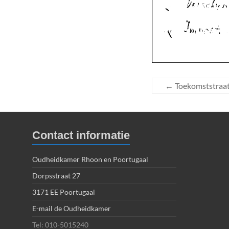
←
Toekomststraa
Contact informatie
Oudheidkamer Rhoon en Poortugaal
Dorpsstraat 27
3171 EE Poortugaal
E-mail de Oudheidkamer
Tel: 010-5015240