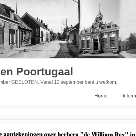
en Poortugaal
ptember GESLOTEN. Vanaf 12 september bent u welkom.
Home
Inform