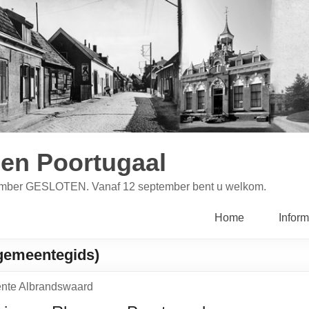
en Poortugaal
ptember GESLOTEN. Vanaf 12 september bent u welkom.
Home
Inform
gemeentegids)
nte Albrandswaard