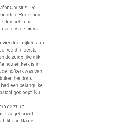
vóór Christus. De
 woonden. Romeinen
elden het in het
 alvorens de mens
vier door dijken aan
der werd in eerste
n de zuidelijke dijk
 houten kerk is in
k de hofkerk was van
 buiten het dorp.
 had een belangrijke
asteel gesloopt. Nu
p eerst uit
uimte volgebouwd.
schikbaar. Na de