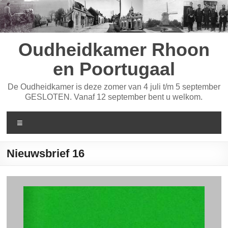
Ga
naar
de
inhoud
Oudheidkamer Rhoon
en Poortugaal
De Oudheidkamer is deze zomer van 4 juli t/m 5 september
GESLOTEN. Vanaf 12 september bent u welkom.
Menu
Nieuwsbrief 16