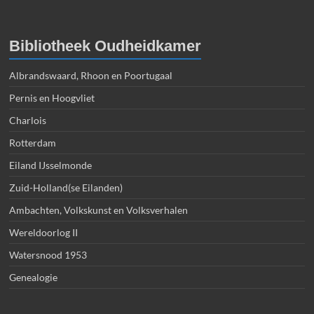
Bibliotheek Oudheidkamer
Albrandswaard, Rhoon en Poortugaal
Pernis en Hoogvliet
Charlois
Rotterdam
Eiland IJsselmonde
Zuid-Holland(se Eilanden)
Ambachten, Volkskunst en Volksverhalen
Wereldoorlog II
Watersnood 1953
Genealogie