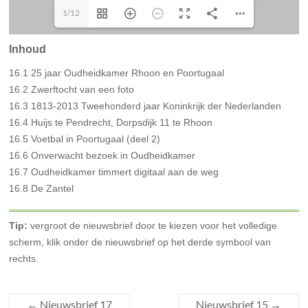
1/12
Inhoud
16.1 25 jaar Oudheidkamer Rhoon en Poortugaal
16.2 Zwerftocht van een foto
16.3 1813-2013 Tweehonderd jaar Koninkrijk der Nederlanden
16.4 Huijs te Pendrecht, Dorpsdijk 11 te Rhoon
16.5 Voetbal in Poortugaal (deel 2)
16.6 Onverwacht bezoek in Oudheidkamer
16.7 Oudheidkamer timmert digitaal aan de weg
16.8 De Zantel
Tip:
vergroot de nieuwsbrief door te kiezen voor het volledige
scherm, klik onder de nieuwsbrief op het derde symbool van
rechts.
←
Nieuwsbrief 17
Nieuwsbrief 15
→