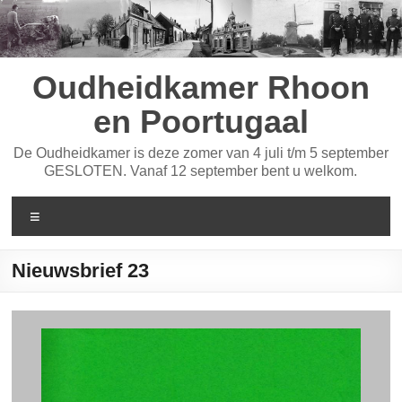
Ga
naar
de
inhoud
Oudheidkamer Rhoon
en Poortugaal
De Oudheidkamer is deze zomer van 4 juli t/m 5 september
GESLOTEN. Vanaf 12 september bent u welkom.
Menu
Nieuwsbrief 23