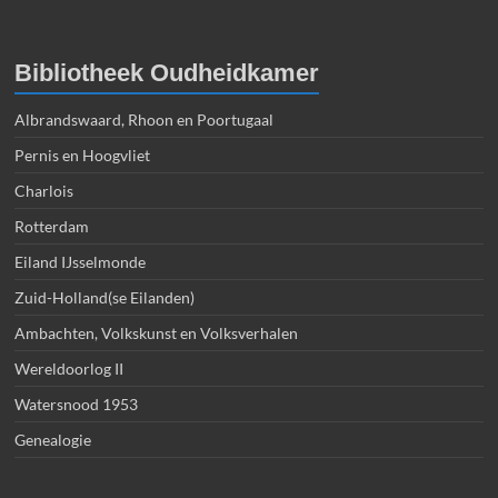
Bibliotheek Oudheidkamer
Albrandswaard, Rhoon en Poortugaal
Pernis en Hoogvliet
Charlois
Rotterdam
Eiland IJsselmonde
Zuid-Holland(se Eilanden)
Ambachten, Volkskunst en Volksverhalen
Wereldoorlog II
Watersnood 1953
Genealogie