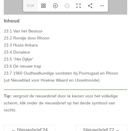
1/14
Inhoud
23.1 Van het Bestuur
23.2 Rondje door Rhoon
23.3 Huize Ankara
23.4 Donateur
23.5 “
Het Dijkje
“
23.6 De nieuwe trap
23.7 1960 Oudheidkundige vondsten bij Poortugaal en Rhoon
(uit Nieuwblad voor Hoekse Waard en IJsselmonde)
Tip:
vergroot de nieuwsbrief door te kiezen voor het volledige
scherm, klik onder de nieuwsbrief op het derde symbool van
rechts.
←
Nieuwsbrief 24
Nieuwsbrief 22
→