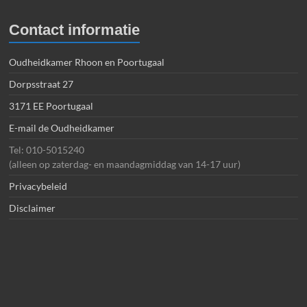
Contact informatie
Oudheidkamer Rhoon en Poortugaal
Dorpsstraat 27
3171 EE Poortugaal
E-mail de Oudheidkamer
Tel: 010-5015240
(alleen op zaterdag- en maandagmiddag van 14-17 uur)
Privacybeleid
Disclaimer