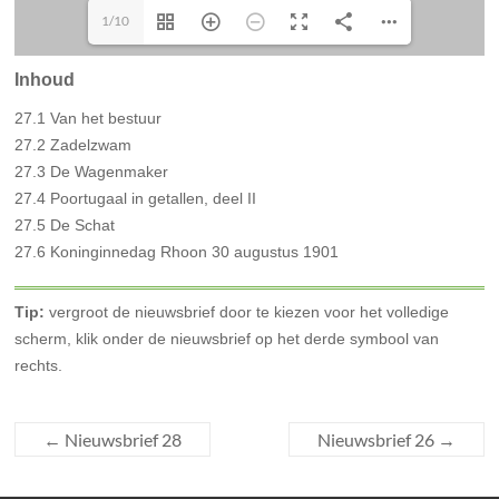
1/10
Inhoud
27.1 Van het bestuur
27.2 Zadelzwam
27.3 De Wagenmaker
27.4 Poortugaal in getallen, deel II
27.5 De Schat
27.6 Koninginnedag Rhoon 30 augustus 1901
Tip:
vergroot de nieuwsbrief door te kiezen voor het volledige
scherm, klik onder de nieuwsbrief op het derde symbool van
rechts.
←
Nieuwsbrief 28
Nieuwsbrief 26
→