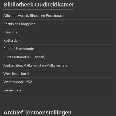
Bibliotheek Oudheidkamer
Albrandswaard, Rhoon en Poortugaal
Pernis en Hoogvliet
Charlois
Rotterdam
Eiland IJsselmonde
Zuid-Holland(se Eilanden)
Ambachten, Volkskunst en Volksverhalen
Wereldoorlog II
Watersnood 1953
Genealogie
Archief Tentoonstellingen