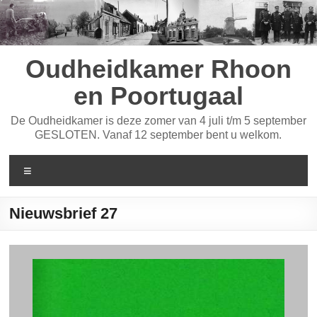
Ga
naar
de
inhoud
Oudheidkamer Rhoon
en Poortugaal
De Oudheidkamer is deze zomer van 4 juli t/m 5 september
GESLOTEN. Vanaf 12 september bent u welkom.
Menu
Nieuwsbrief 27