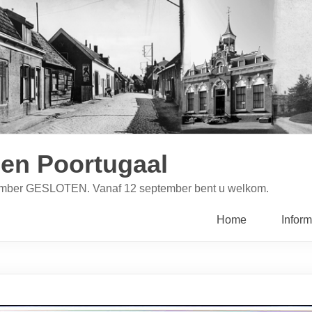
en Poortugaal
ptember GESLOTEN. Vanaf 12 september bent u welkom.
Home
Inform